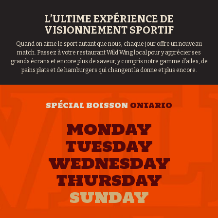
L’ULTIME EXPÉRIENCE DE
VISIONNEMENT SPORTIF
Quand on aime le sport autant que nous, chaque jour offre un nouveau
match. Passez à votre restaurant Wild Wing local pour y apprécier ses
grands écrans et encore plus de saveur, y compris notre gamme d’ailes, de
pains plats et de hamburgers qui changent la donne et plus encore.
SPÉCIAL BOISSON
ONTARIO
MONDAY
TUESDAY
WEDNESDAY
THURSDAY
SUNDAY