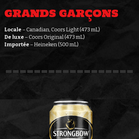
GRANDS GARÇONS
Locale
– Canadian, Coors Light (473 mL)
De luxe
– Coors Original (473 mL)
Importée
– Heineken (500 mL)