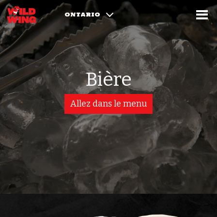
ONTARIO
Bière
Allez dans le menu
Choisissez une catégorie de boisson