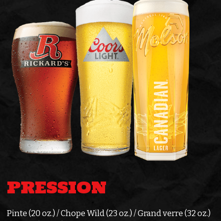
PRESSION
Pinte (20 oz.) / Chope Wild (23 oz.) / Grand verre (32 oz.)