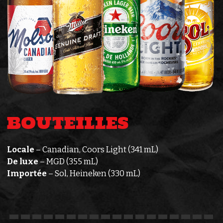
BOUTEILLES
Locale
– Canadian, Coors Light (341 mL)
De luxe
– MGD (355 mL)
Importée
– Sol, Heineken (330 mL)