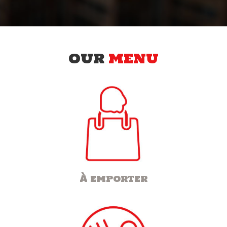
OUR
MENU
À emporter