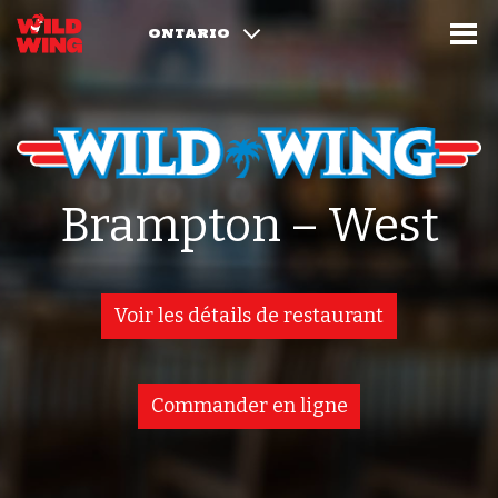
ONTARIO
Brampton – West
Voir les détails de restaurant
Commander en ligne