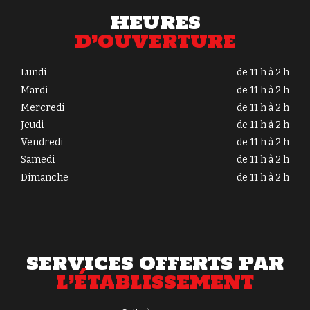
HEURES
D’OUVERTURE
Lundi
de 11 h à 2 h
Mardi
de 11 h à 2 h
Mercredi
de 11 h à 2 h
Jeudi
de 11 h à 2 h
Vendredi
de 11 h à 2 h
Samedi
de 11 h à 2 h
Dimanche
de 11 h à 2 h
SERVICES OFFERTS PAR
L’ÉTABLISSEMENT