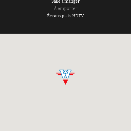
Salle à manger
À emporter
Écrans plats HDTV