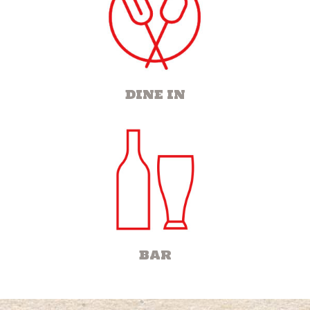
DINE IN
BAR