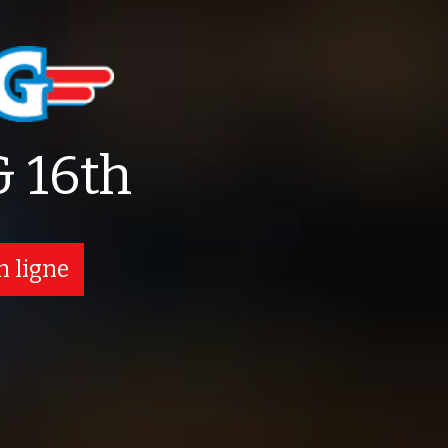
 16th
 ligne