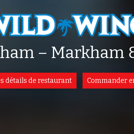
ham – Markham &
es détails de restaurant
Commander en