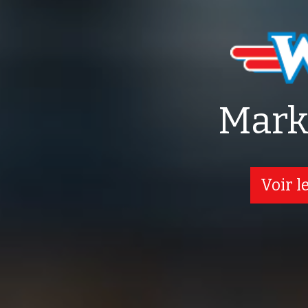
Mark
Voir l