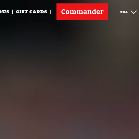
Commander
OUS
GIFT CARDS
FRA