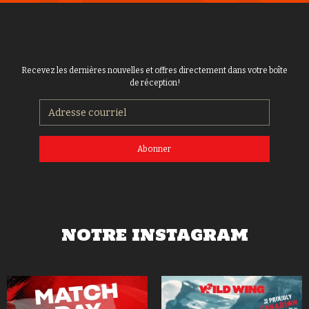
Recevez les dernières nouvelles et offres directement dans votre boîte
de réception!
Abonner
NOTRE INSTAGRAM